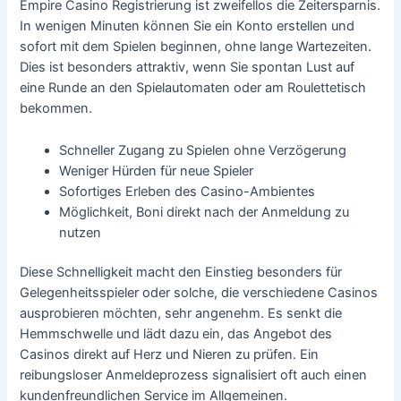
Empire Casino Registrierung ist zweifellos die Zeitersparnis.
In wenigen Minuten können Sie ein Konto erstellen und
sofort mit dem Spielen beginnen, ohne lange Wartezeiten.
Dies ist besonders attraktiv, wenn Sie spontan Lust auf
eine Runde an den Spielautomaten oder am Roulettetisch
bekommen.
Schneller Zugang zu Spielen ohne Verzögerung
Weniger Hürden für neue Spieler
Sofortiges Erleben des Casino-Ambientes
Möglichkeit, Boni direkt nach der Anmeldung zu
nutzen
Diese Schnelligkeit macht den Einstieg besonders für
Gelegenheitsspieler oder solche, die verschiedene Casinos
ausprobieren möchten, sehr angenehm. Es senkt die
Hemmschwelle und lädt dazu ein, das Angebot des
Casinos direkt auf Herz und Nieren zu prüfen. Ein
reibungsloser Anmeldeprozess signalisiert oft auch einen
kundenfreundlichen Service im Allgemeinen.