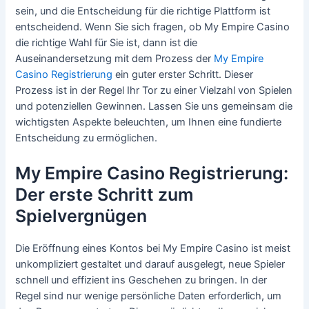
sein, und die Entscheidung für die richtige Plattform ist
entscheidend. Wenn Sie sich fragen, ob My Empire Casino
die richtige Wahl für Sie ist, dann ist die
Auseinandersetzung mit dem Prozess der
My Empire
Casino Registrierung
ein guter erster Schritt. Dieser
Prozess ist in der Regel Ihr Tor zu einer Vielzahl von Spielen
und potenziellen Gewinnen. Lassen Sie uns gemeinsam die
wichtigsten Aspekte beleuchten, um Ihnen eine fundierte
Entscheidung zu ermöglichen.
My Empire Casino Registrierung:
Der erste Schritt zum
Spielvergnügen
Die Eröffnung eines Kontos bei My Empire Casino ist meist
unkompliziert gestaltet und darauf ausgelegt, neue Spieler
schnell und effizient ins Geschehen zu bringen. In der
Regel sind nur wenige persönliche Daten erforderlich, um