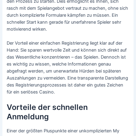
den Prozess zu starten. Dies ermöglicht es Ihnen, sich
rasch mit dem Spielangebot vertraut zu machen, ohne sich
durch komplizierte Formulare kämpfen zu müssen. Ein
schneller Start kann gerade für unerfahrene Spieler sehr
motivierend wirken.
Der Vorteil einer einfachen Registrierung liegt klar auf der
Hand: Sie sparen wertvolle Zeit und können sich direkt auf
das Wesentliche konzentrieren – das Spielen. Dennoch ist
es wichtig zu wissen, welche Informationen genau
abgefragt werden, um unerwartete Hürden bei späteren
Auszahlungen zu vermeiden. Eine transparente Darstellung
des Registrierungsprozesses ist daher ein gutes Zeichen
für ein seriöses Casino.
Vorteile der schnellen
Anmeldung
Einer der größten Pluspunkte einer unkomplizierten My