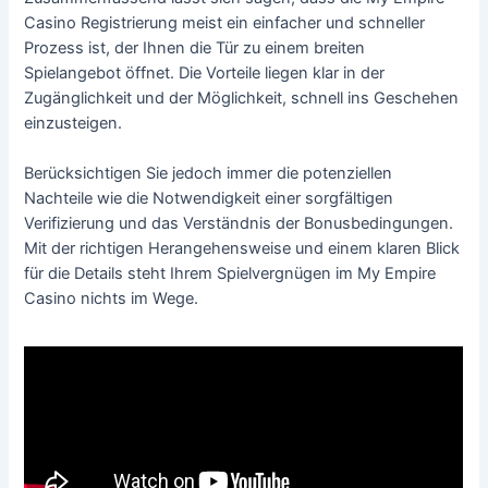
Casino Registrierung meist ein einfacher und schneller
Prozess ist, der Ihnen die Tür zu einem breiten
Spielangebot öffnet. Die Vorteile liegen klar in der
Zugänglichkeit und der Möglichkeit, schnell ins Geschehen
einzusteigen.
Berücksichtigen Sie jedoch immer die potenziellen
Nachteile wie die Notwendigkeit einer sorgfältigen
Verifizierung und das Verständnis der Bonusbedingungen.
Mit der richtigen Herangehensweise und einem klaren Blick
für die Details steht Ihrem Spielvergnügen im My Empire
Casino nichts im Wege.