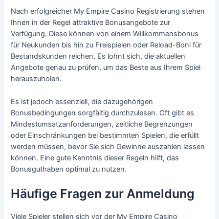
Nach erfolgreicher My Empire Casino Registrierung stehen
Ihnen in der Regel attraktive Bonusangebote zur
Verfügung. Diese können von einem Willkommensbonus
für Neukunden bis hin zu Freispielen oder Reload-Boni für
Bestandskunden reichen. Es lohnt sich, die aktuellen
Angebote genau zu prüfen, um das Beste aus Ihrem Spiel
herauszuholen.
Es ist jedoch essenziell, die dazugehörigen
Bonusbedingungen sorgfältig durchzulesen. Oft gibt es
Mindestumsatzanforderungen, zeitliche Begrenzungen
oder Einschränkungen bei bestimmten Spielen, die erfüllt
werden müssen, bevor Sie sich Gewinne auszahlen lassen
können. Eine gute Kenntnis dieser Regeln hilft, das
Bonusguthaben optimal zu nutzen.
Häufige Fragen zur Anmeldung
Viele Spieler stellen sich vor der My Empire Casino