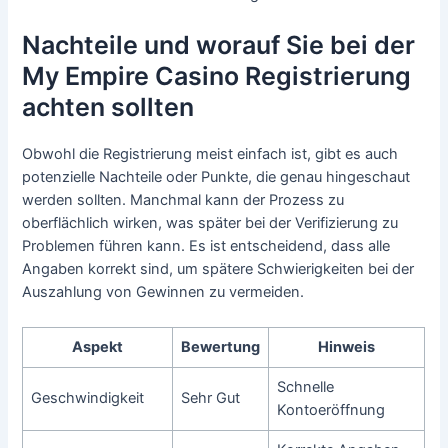
Nachteile und worauf Sie bei der
My Empire Casino Registrierung
achten sollten
Obwohl die Registrierung meist einfach ist, gibt es auch
potenzielle Nachteile oder Punkte, die genau hingeschaut
werden sollten. Manchmal kann der Prozess zu
oberflächlich wirken, was später bei der Verifizierung zu
Problemen führen kann. Es ist entscheidend, dass alle
Angaben korrekt sind, um spätere Schwierigkeiten bei der
Auszahlung von Gewinnen zu vermeiden.
Aspekt
Bewertung
Hinweis
Schnelle
Geschwindigkeit
Sehr Gut
Kontoeröffnung