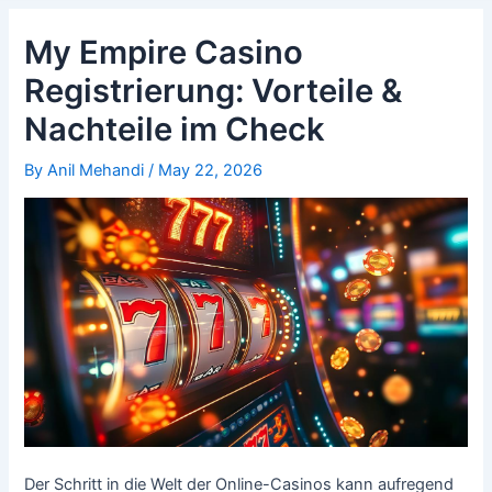
My Empire Casino
Registrierung: Vorteile &
Nachteile im Check
By
Anil Mehandi
/
May 22, 2026
Der Schritt in die Welt der Online-Casinos kann aufregend