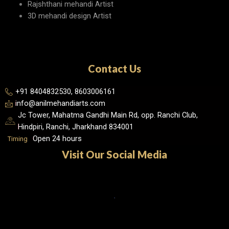
Rajshthani mehandi Artist
3D mehandi design Artist
Contact Us
+91 8404832530, 8603006161
info@anilmehandiarts.com
Jc Tower, Mahatma Gandhi Main Rd, opp. Ranchi Club,
Hindpiri, Ranchi, Jharkhand 834001
Open 24 hours
Timing
Visit Our Social Media