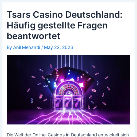
Tsars Casino Deutschland:
Häufig gestellte Fragen
beantwortet
By
Anil Mehandi
/
May 22, 2026
Die Welt der Online-Casinos in Deutschland entwickelt sich