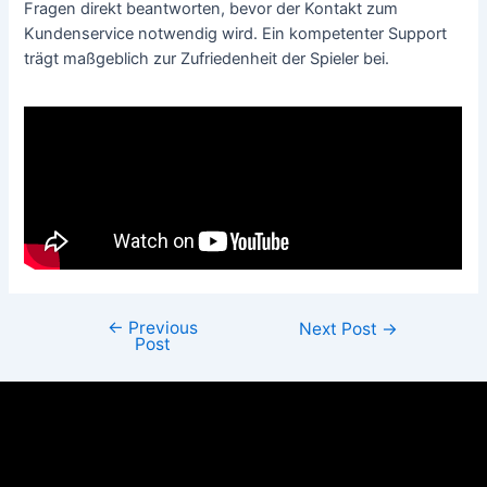
Fragen direkt beantworten, bevor der Kontakt zum
Kundenservice notwendig wird. Ein kompetenter Support
trägt maßgeblich zur Zufriedenheit der Spieler bei.
←
Previous
Next Post
→
Post