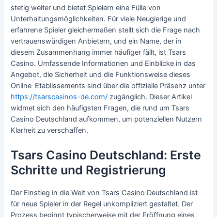
stetig weiter und bietet Spielern eine Fülle von
Unterhaltungsmöglichkeiten. Für viele Neugierige und
erfahrene Spieler gleichermaßen stellt sich die Frage nach
vertrauenswürdigen Anbietern, und ein Name, der in
diesem Zusammenhang immer häufiger fällt, ist Tsars
Casino. Umfassende Informationen und Einblicke in das
Angebot, die Sicherheit und die Funktionsweise dieses
Online-Etablissements sind über die offizielle Präsenz unter
https://tsarscasinos-de.com/
zugänglich. Dieser Artikel
widmet sich den häufigsten Fragen, die rund um Tsars
Casino Deutschland aufkommen, um potenziellen Nutzern
Klarheit zu verschaffen.
Tsars Casino Deutschland: Erste
Schritte und Registrierung
Der Einstieg in die Welt von Tsars Casino Deutschland ist
für neue Spieler in der Regel unkompliziert gestaltet. Der
Prozess beginnt typischerweise mit der Eröffnung eines