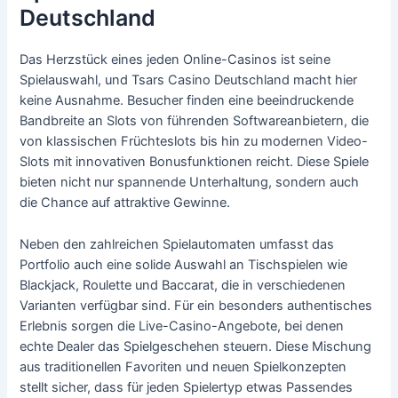
Deutschland
Das Herzstück eines jeden Online-Casinos ist seine
Spielauswahl, und Tsars Casino Deutschland macht hier
keine Ausnahme. Besucher finden eine beeindruckende
Bandbreite an Slots von führenden Softwareanbietern, die
von klassischen Früchteslots bis hin zu modernen Video-
Slots mit innovativen Bonusfunktionen reicht. Diese Spiele
bieten nicht nur spannende Unterhaltung, sondern auch
die Chance auf attraktive Gewinne.
Neben den zahlreichen Spielautomaten umfasst das
Portfolio auch eine solide Auswahl an Tischspielen wie
Blackjack, Roulette und Baccarat, die in verschiedenen
Varianten verfügbar sind. Für ein besonders authentisches
Erlebnis sorgen die Live-Casino-Angebote, bei denen
echte Dealer das Spielgeschehen steuern. Diese Mischung
aus traditionellen Favoriten und neuen Spielkonzepten
stellt sicher, dass für jeden Spielertyp etwas Passendes