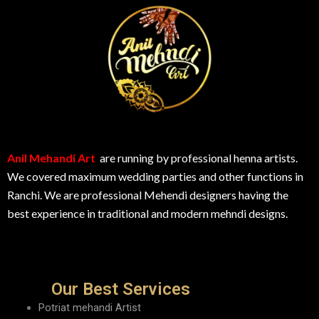
Anil Mehandi Art
are running by professional henna artists.
We covered maximum wedding parties and other functions in
Ranchi. We are professional Mehendi designers having the
best experience in traditional and modern mehndi designs.
Our Best Services
Potriat mehandi Artist